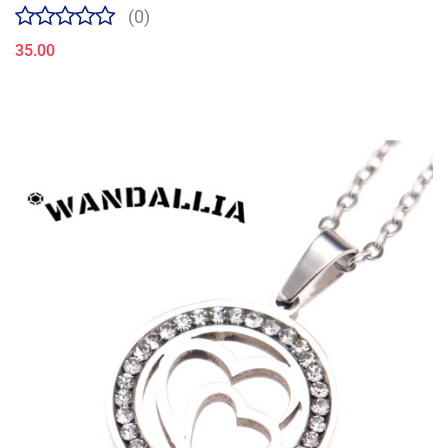
(0)
35.00