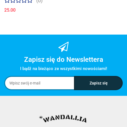
(0)
25.00
Zapisz się do Newslettera
I bądź na bieżąco ze wszystkimi nowościami!