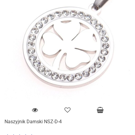
Naszyjnik Damski NSZ-D-4