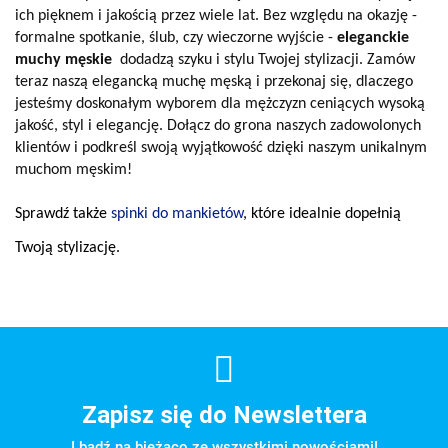
ich pięknem i jakością przez wiele lat. Bez względu na okazję -
formalne spotkanie, ślub, czy wieczorne wyjście -
eleganckie
muchy męskie
dodadzą szyku i stylu Twojej stylizacji. Zamów
teraz naszą elegancką muchę męską i przekonaj się, dlaczego
jesteśmy doskonałym wyborem dla mężczyzn ceniących wysoką
jakość, styl i elegancję. Dołącz do grona naszych zadowolonych
klientów i podkreśl swoją wyjątkowość dzięki naszym unikalnym
muchom męskim!
Sprawdź także 
spinki do mankietów
, które idealnie dopełnią 
Twoją stylizację.
Zapisz się do Newslettera
I bądź na bieżąco ze wszystkimi nowościami!