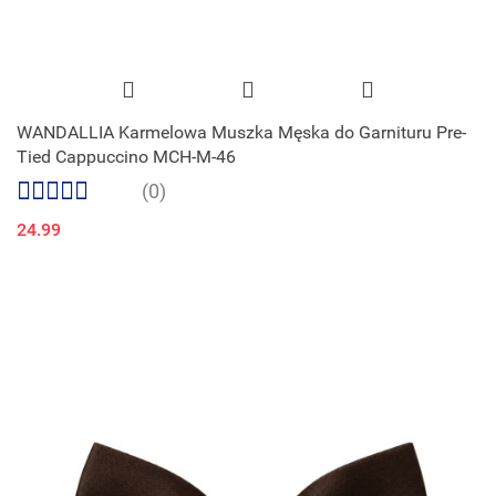
WANDALLIA Karmelowa Muszka Męska do Garnituru Pre-
Tied Cappuccino MCH-M-46
(0)
24.99