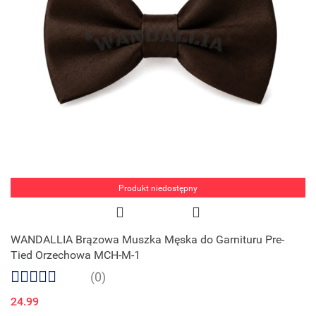
Produkt niedostępny
WANDALLIA Brązowa Muszka Męska do Garnituru Pre-
Tied Orzechowa MCH-M-1
(0)
24.99