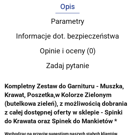
Opis
Parametry
Informacje dot. bezpieczeństwa
Opinie i oceny (0)
Zadaj pytanie
Kompletny Zestaw do Garnituru - Muszka,
Krawat, Poszetka,w Kolorze Zielonym
(butelkowa zieleń), z możliwością dobrania
z całej dostępnej oferty w sklepie - Spinki
do Krawata oraz Spinek do Mankietów *
Wychodząc na przeciw sugestiom naszych stałych klientów,