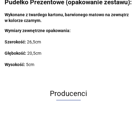
Pudełko Prezentowe (opakowanie zestawu):
Wykonane z twardego kartonu, barwionego matowo na zewnątrz
w kolorze czarnym.
Wymiary zewnętrzne opakowania:
Szerokość:
26,5cm
Głębokość:
20,5cm
Wysokość:
5cm
Producenci