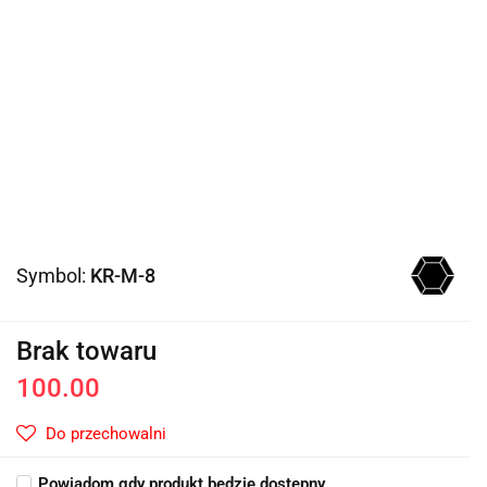
Symbol:
KR-M-8
Brak towaru
100.00
Do przechowalni
Powiadom gdy produkt będzie dostępny