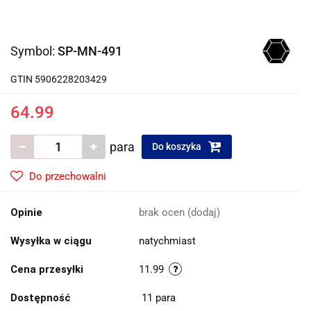
Symbol:
SP-MN-491
GTIN 5906228203429
64.99
para
Do koszyka
Do przechowalni
Opinie
brak ocen
(dodaj)
Wysyłka w ciągu
natychmiast
Cena przesyłki
11.99
Dostępność
11
para