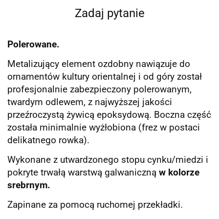
Zadaj pytanie
Polerowane.
Metalizujący element ozdobny nawiązuje do
ornamentów kultury orientalnej i od góry został
profesjonalnie zabezpieczony polerowanym,
twardym odlewem, z najwyższej jakości
przeźroczystą żywicą epoksydową. Boczna część
została minimalnie wyżłobiona (frez w postaci
delikatnego rowka).
Wykonane z utwardzonego stopu cynku/miedzi i
pokryte trwałą warstwą galwaniczną
w kolorze
srebrnym.
Zapinane za pomocą ruchomej przekładki.