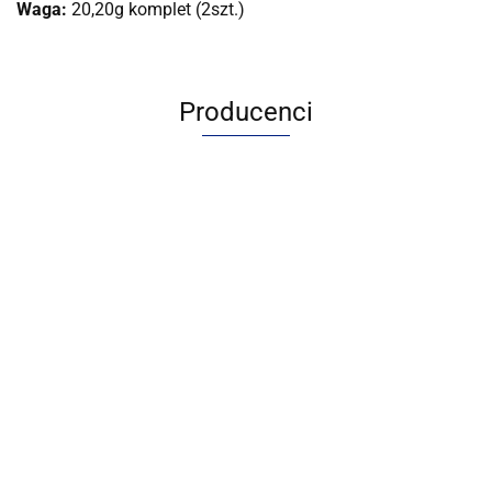
Waga:
20,20g komplet (2szt.)
Producenci