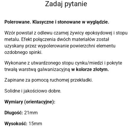
Zadaj pytanie
Polerowane. Klasyczne i stonowane w wyglądzie.
Wzór powstał z odlewu czarnej żywicy epoksydowej i stopu
metalu. Efekt połączenia dwóch materiałów został
uzyskany przez wypolerowanie powierzchni elementu
ozdobnego spinki.
Wykonane z utwardzonego stopu cynku/miedzi i pokryte
trwałą warstwą galwanizacyjną
w kolorze złotym.
Zapinane za pomocą ruchomej przekładki.
Solidne i jakościowo dobre.
Wymiary (orientacyjne):
Długość:
21mm
Wysokość:
15mm