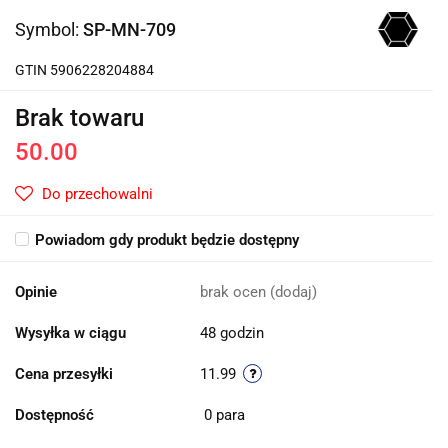
Symbol:
SP-MN-709
GTIN 5906228204884
Brak towaru
50.00
Do przechowalni
Powiadom gdy produkt będzie dostępny
Opinie
brak ocen
(dodaj)
Wysyłka w ciągu
48 godzin
Cena przesyłki
11.99
Dostępność
0
para