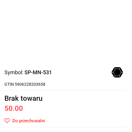
Symbol:
SP-MN-531
GTIN 5906228203658
Brak towaru
50.00
Do przechowalni