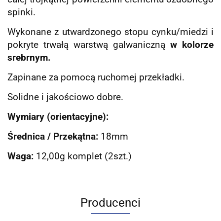
spinki.
Wykonane z utwardzonego stopu cynku/miedzi i
pokryte trwałą warstwą galwaniczną
w kolorze
srebrnym.
Zapinane za pomocą ruchomej przekładki.
Solidne i jakościowo dobre.
Wymiary (orientacyjne):
Średnica / Przekątna:
18mm
Waga:
12,00g komplet (2szt.)
Producenci