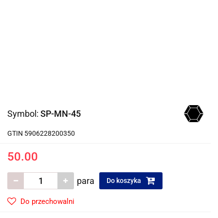
Symbol:
SP-MN-45
GTIN 5906228200350
50.00
para
Do koszyka
Do przechowalni