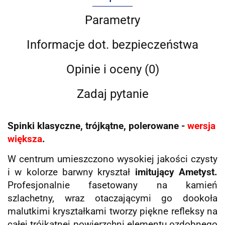
Parametry
Informacje dot. bezpieczeństwa
Opinie i oceny (0)
Zadaj pytanie
Spinki klasyczne, trójkątne, polerowane -
wersja
większa
.
W centrum umieszczono wysokiej jakości czysty
i w kolorze barwny kryształ
imitujący Ametyst.
Profesjonalnie fasetowany na kamień
szlachetny, wraz otaczającymi go dookoła
malutkimi kryształkami tworzy piękne refleksy na
całej trójkątnej powierzchni elementu ozdobnego