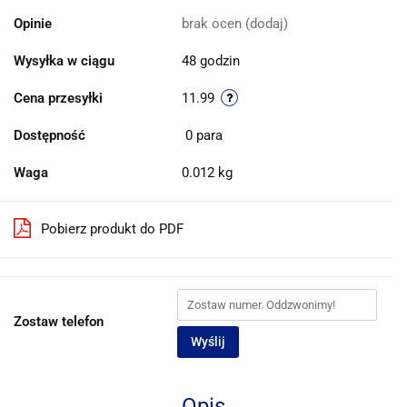
Opinie
brak ocen
(dodaj)
Wysyłka w ciągu
48 godzin
Cena przesyłki
11.99
Dostępność
0
para
Waga
0.012 kg
Pobierz produkt do PDF
Zostaw telefon
Wyślij
Opis