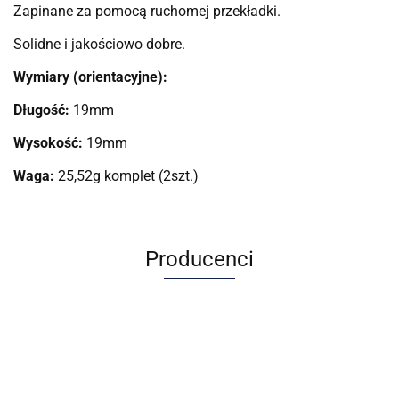
Zapinane za pomocą ruchomej przekładki.
Solidne i jakościowo dobre.
Wymiary (orientacyjne):
Długość:
19mm
Wysokość:
19mm
Waga:
25,52g komplet (2szt.)
Producenci