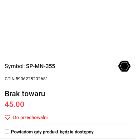
Symbol:
SP-MN-355
GTIN 5906228202651
Brak towaru
45.00
Do przechowalni
Powiadom gdy produkt będzie dostępny