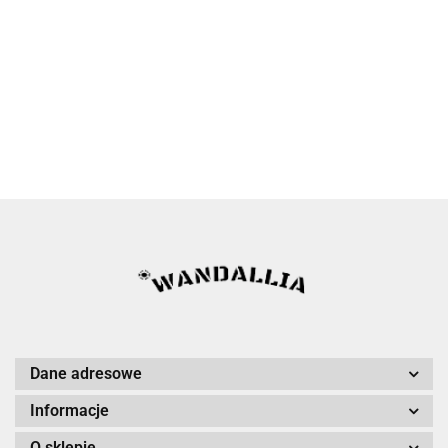
Dane adresowe
Informacje
O sklepie