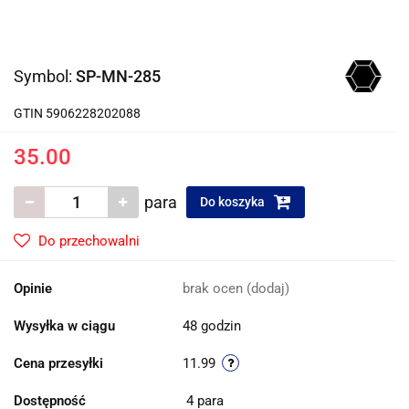
Symbol:
SP-MN-285
GTIN 5906228202088
35.00
para
Do koszyka
Do przechowalni
Opinie
brak ocen
(dodaj)
Wysyłka w ciągu
48 godzin
Cena przesyłki
11.99
Dostępność
4
para