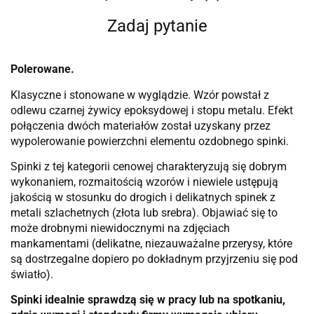
Zadaj pytanie
Polerowane.
Klasyczne i stonowane w wyglądzie. Wzór powstał z
odlewu czarnej żywicy epoksydowej i stopu metalu. Efekt
połączenia dwóch materiałów został uzyskany przez
wypolerowanie powierzchni elementu ozdobnego spinki.
Spinki z tej kategorii cenowej charakteryzują się dobrym
wykonaniem, rozmaitością wzorów i niewiele ustępują
jakością w stosunku do drogich i delikatnych spinek z
metali szlachetnych (złota lub srebra). Objawiać się to
może drobnymi niewidocznymi na zdjęciach
mankamentami (delikatne, niezauważalne przerysy, które
są dostrzegalne dopiero po dokładnym przyjrzeniu się pod
światło).
Spinki idealnie sprawdzą się w pracy lub na spotkaniu,