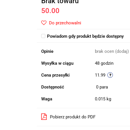
Brak towaru
50.00
Do przechowalni
Powiadom gdy produkt będzie dostępny
Opinie
brak ocen
(dodaj)
Wysyłka w ciągu
48 godzin
Cena przesyłki
11.99
Dostępność
0
para
Waga
0.015 kg
Pobierz produkt do PDF