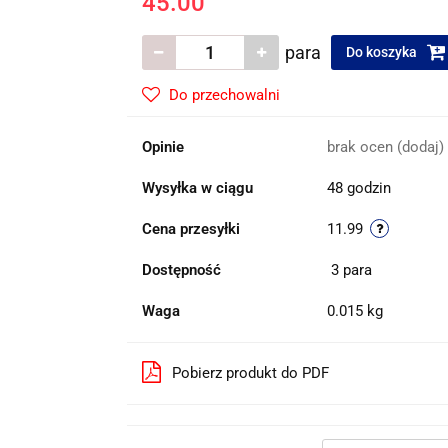
45.00
para
Do koszyka
Do przechowalni
Opinie
brak ocen
(dodaj)
Wysyłka w ciągu
48 godzin
Cena przesyłki
11.99
Dostępność
3
para
Waga
0.015 kg
Pobierz produkt do PDF