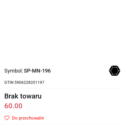
Symbol:
SP-MN-196
GTIN 5906228201197
Brak towaru
60.00
Do przechowalni