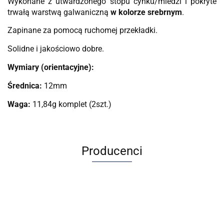
Wykonane z utwardzonego stopu cynku/miedzi i pokryte
trwałą warstwą galwaniczną
w kolorze srebrnym
.
Zapinane za pomocą ruchomej przekładki.
Solidne i jakościowo dobre.
Wymiary (orientacyjne):
Średnica:
12mm
Waga:
11,84g komplet (2szt.)
Producenci