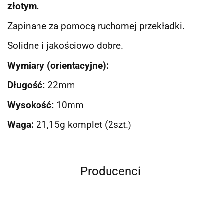
złotym.
Zapinane za pomocą ruchomej przekładki.
Solidne i jakościowo dobre.
Wymiary (orientacyjne):
Długość:
22mm
Wysokość:
10mm
Waga:
21,15g komplet (2szt.
)
Producenci