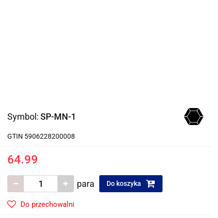
Symbol:
SP-MN-1
GTIN 5906228200008
64.99
para
Do koszyka
Do przechowalni