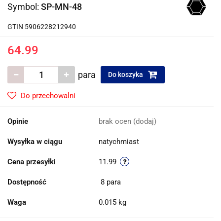
Symbol:
SP-MN-48
GTIN 5906228212940
64.99
para
Do koszyka
Do przechowalni
Opinie
brak ocen
(dodaj)
Wysyłka w ciągu
natychmiast
Cena przesyłki
11.99
Dostępność
8
para
Waga
0.015 kg