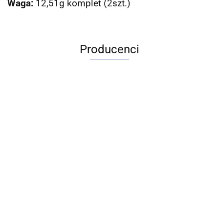
Waga:
12,51g komplet (2szt.)
Producenci