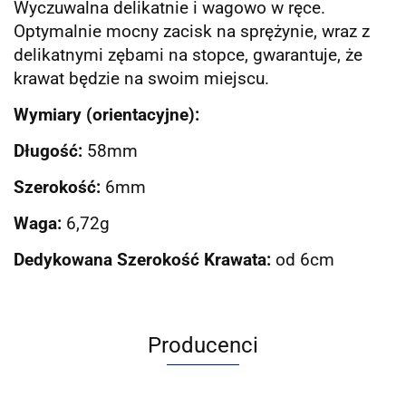
Wyczuwalna delikatnie i wagowo w ręce.
Optymalnie mocny zacisk na sprężynie, wraz z
delikatnymi zębami na stopce, gwarantuje, że
krawat będzie na swoim miejscu.
Wymiary (orientacyjne):
Długość:
58mm
Szerokość:
6mm
Waga:
6,72g
Dedykowana Szerokość Krawata:
od 6cm
Producenci