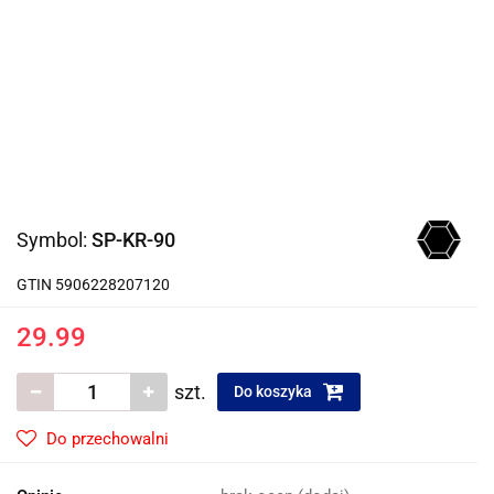
Symbol:
SP-KR-90
GTIN 5906228207120
29.99
szt.
Do koszyka
Do przechowalni