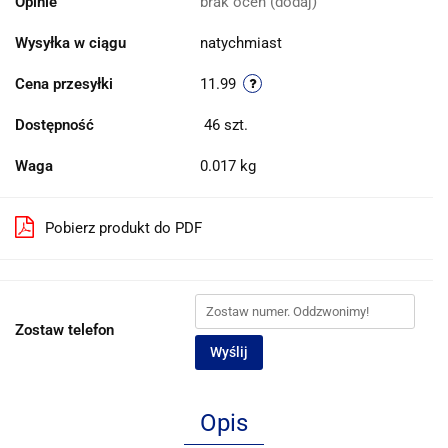
Opinie
brak ocen
(dodaj)
Wysyłka w ciągu
natychmiast
Cena przesyłki
11.99
Dostępność
46
szt.
Waga
0.017 kg
Pobierz produkt do PDF
Zostaw telefon
Wyślij
Opis