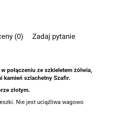
ceny (0)
Zadaj pytanie
w połączeniu ze szkieletem żółwia,
i kamień szlachetny Szafir.
orze złotym.
eszki. Nie jest uciążliwa wagowo