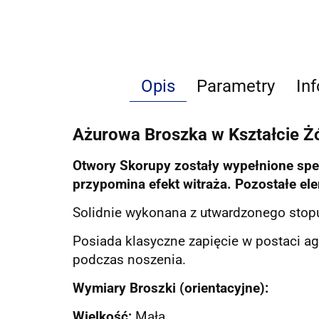
Opis
Parametry
In
Ażurowa Broszka w Kształcie Ż
Otwory Skorupy zostały wypełnione spec
przypomina efekt witraża. Pozostałe el
Solidnie wykonana z utwardzonego stop
Posiada klasyczne zapięcie w postaci ag
podczas noszenia.
Wymiary Broszki (orientacyjne):
Wielkość:
Mała