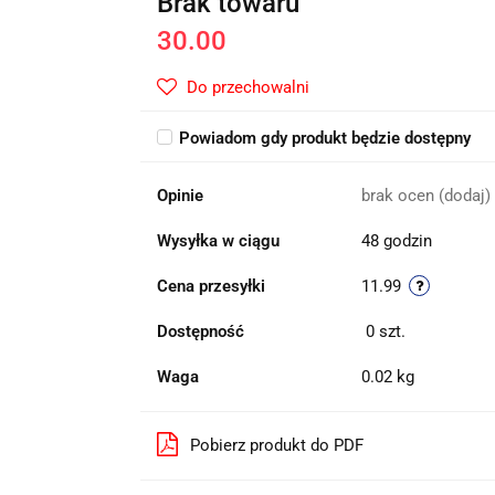
Brak towaru
30.00
Do przechowalni
Powiadom gdy produkt będzie dostępny
Opinie
brak ocen
(dodaj)
Wysyłka w ciągu
48 godzin
Cena przesyłki
11.99
Dostępność
0
szt.
Waga
0.02 kg
Pobierz produkt do PDF