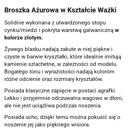
Broszka Ażurowa w Kształcie Ważki
Solidnie wykonana z utwardzonego stopu
cynku/miedzi i pokryta warstwą galwaniczną
w
kolorze złotym.
Żywego blasku nadają zakute w niej piękne i
czyste w barwie kryształki, które idealnie imitują
kamienie szlachetne, w zależności od modelu.
Bogatego tonu i wyrazistości nadają kolorom
różne odcienie oraz rozmiary kryształów.
Posiada klasyczne zapięcie w postaci agrafki.
Lekko i przyjemnie odczuwalna wagowo w dłoni,
ale nie jest uciążliwa podczas noszenia.
Posiada ucho, dzięki temu można pokusić się o
noszenie jej jako pięknego wisiora.