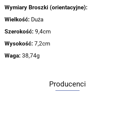
Wymiary Broszki (orientacyjne):
Wielkość:
Duża
Szerokość:
9,4cm
Wysokość:
7,2cm
Waga:
38,74g
Producenci