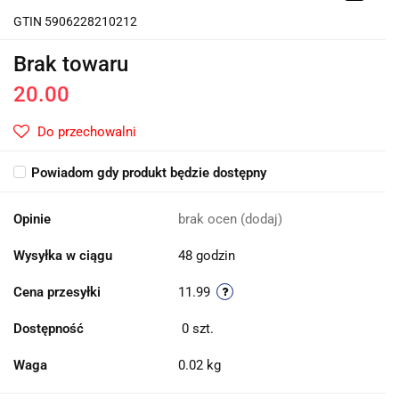
GTIN 5906228210212
Brak towaru
20.00
Do przechowalni
Powiadom gdy produkt będzie dostępny
Opinie
brak ocen
(dodaj)
Wysyłka w ciągu
48 godzin
Cena przesyłki
11.99
Dostępność
0
szt.
Waga
0.02 kg