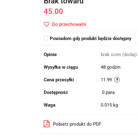
Brak towaru
45.00
Do przechowalni
Powiadom gdy produkt będzie dostępny
Opinie
brak ocen
(dodaj)
Wysyłka w ciągu
48 godzin
Cena przesyłki
11.99
Dostępność
0
para
Waga
0.015 kg
Pobierz produkt do PDF