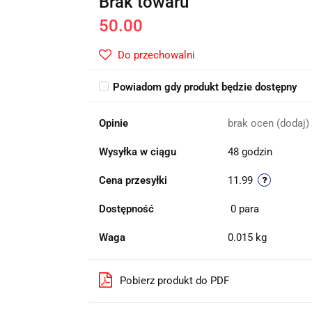
Brak towaru
50.00
Do przechowalni
Powiadom gdy produkt będzie dostępny
Opinie
brak ocen
(dodaj)
Wysyłka w ciągu
48 godzin
Cena przesyłki
11.99
Dostępność
0
para
Waga
0.015 kg
Pobierz produkt do PDF