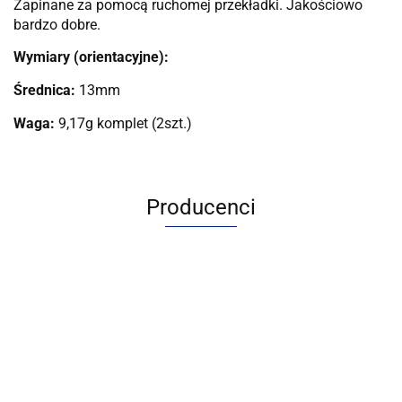
Zapinane za pomocą ruchomej przekładki. Jakościowo
bardzo dobre.
Wymiary (orientacyjne):
Średnica:
13mm
Waga:
9,17g komplet (2szt.)
Producenci