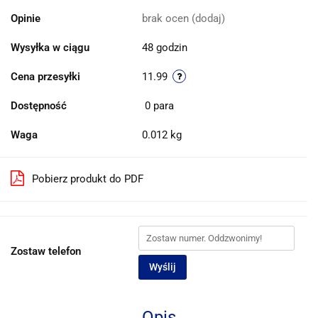
Opinie
brak ocen
(dodaj)
Wysyłka w ciągu
48 godzin
Cena przesyłki
11.99
Dostępność
0
para
Waga
0.012 kg
Pobierz produkt do PDF
Zostaw telefon
Wyślij
Opis