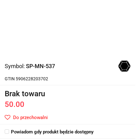
Symbol:
SP-MN-537
GTIN 5906228203702
Brak towaru
50.00
Do przechowalni
Powiadom gdy produkt będzie dostępny