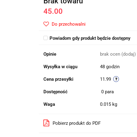
Brak towaru
45.00
Do przechowalni
Powiadom gdy produkt będzie dostępny
Opinie
brak ocen
(dodaj)
Wysyłka w ciągu
48 godzin
Cena przesyłki
11.99
Dostępność
0
para
Waga
0.015 kg
Pobierz produkt do PDF