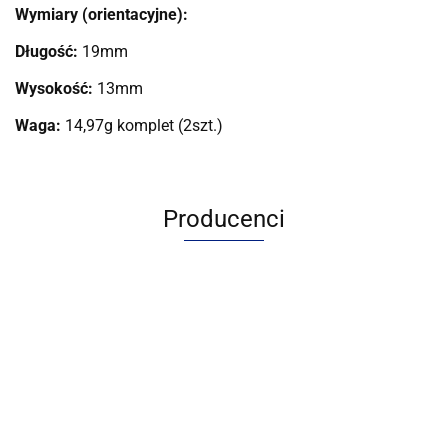
Wymiary (orientacyjne):
Długość:
19mm
Wysokość:
13mm
Waga:
14,97g komplet (2szt.)
Producenci