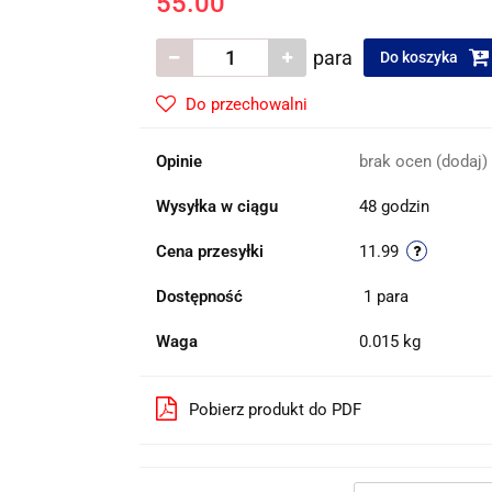
55.00
para
Do koszyka
Do przechowalni
Opinie
brak ocen
(dodaj)
Wysyłka w ciągu
48 godzin
Cena przesyłki
11.99
Dostępność
1
para
Waga
0.015 kg
Pobierz produkt do PDF