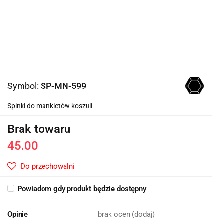
Symbol:
SP-MN-599
Spinki do mankietów koszuli
Brak towaru
45.00
Do przechowalni
Powiadom gdy produkt będzie dostępny
Opinie
brak ocen
(dodaj)