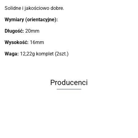
Solidne i jakościowo dobre.
Wymiary (orientacyjne):
Długość:
20mm
Wysokość:
16mm
Waga:
12,22g komplet (2szt.)
Producenci