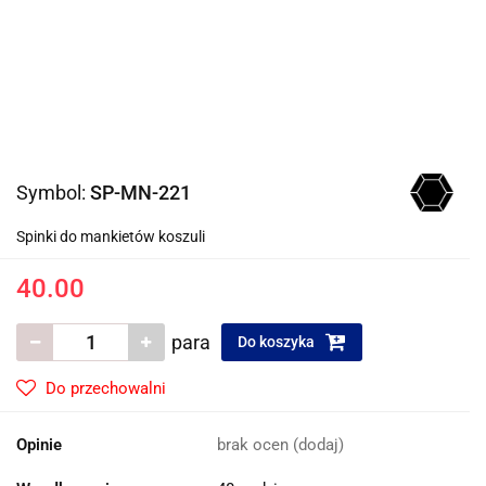
Symbol:
SP-MN-221
Spinki do mankietów koszuli
40.00
para
Do koszyka
Do przechowalni
Opinie
brak ocen
(dodaj)