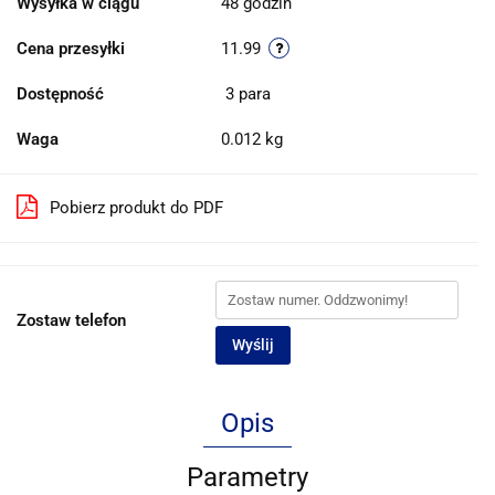
Wysyłka w ciągu
48 godzin
Cena przesyłki
11.99
Dostępność
3
para
Waga
0.012 kg
Pobierz produkt do PDF
Zostaw telefon
Wyślij
Opis
Parametry