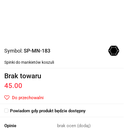
Symbol:
SP-MN-183
Spinki do mankietów koszuli
Brak towaru
45.00
Do przechowalni
Powiadom gdy produkt będzie dostępny
Opinie
brak ocen
(dodaj)