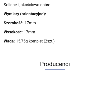
Solidne i jakościowo dobre.
Wymiary (orientacyjne):
Szerokość:
17mm
Wysokość:
17mm
Waga:
15,75g komplet (2szt.)
Producenci