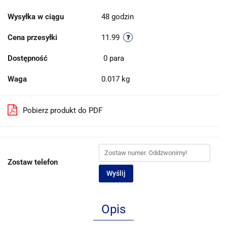
Wysyłka w ciągu
48 godzin
Cena przesyłki
11.99
Dostępność
0
para
Waga
0.017 kg
Pobierz produkt do PDF
Zostaw telefon
Wyślij
Opis