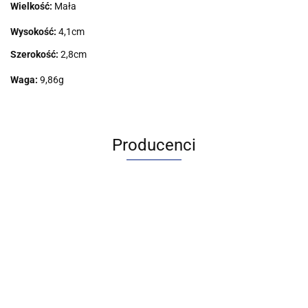
Wielkość:
Mała
Wysokość:
4,1cm
Szerokość:
2,8cm
Waga:
9,86g
Producenci