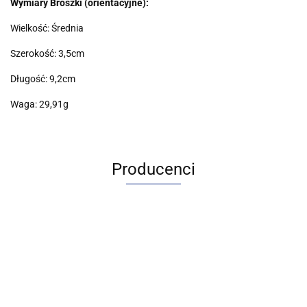
Wymiary Broszki (orientacyjne):
Wielkość: Średnia
Szerokość: 3,5cm
Długość: 9,2cm
Waga: 29,91g
Producenci