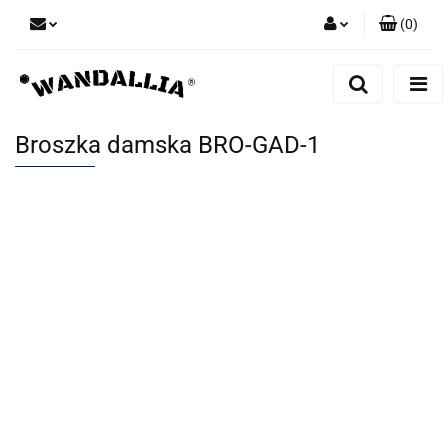
(
0
)
Zaloguj się
Zarejestruj się
Dodaj zgłoszenie
Broszka damska BRO-GAD-1
Zgody cookies