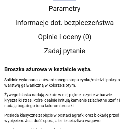
Parametry
Informacje dot. bezpieczeństwa
Opinie i oceny (0)
Zadaj pytanie
Broszka ażurowa w kształcie węża.
Solidnie wykonana z utwardzonego stopu cynku/miedzi i pokryta
warstwą galwaniczną w kolorze złotym.
Żywego blasku nadają zakute w niej piękne i czyste w barwie
kryształki stras, które idealnie imitują kamienie szlachetne Szafir i
nadają bogatego tonu kolorom broszki.
Posiada klasyczne zapięcie w postaci agrafki oraz blokadę przed
wypięciem. Jest dość spora, ale nie uciążliwa wagowo.