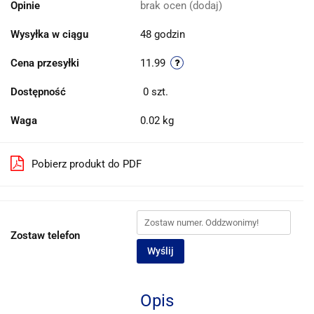
Opinie
brak ocen
(dodaj)
Wysyłka w ciągu
48 godzin
Cena przesyłki
11.99
Dostępność
0
szt.
Waga
0.02 kg
Pobierz produkt do PDF
Zostaw telefon
Wyślij
Opis