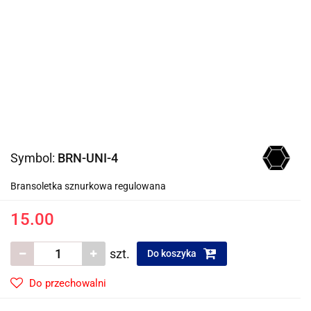
Symbol:
BRN-UNI-4
Bransoletka sznurkowa regulowana
15.00
szt.
Do koszyka
Do przechowalni