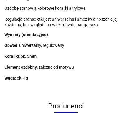
Ozdobę stanowią kolorowe koraliki akrylowe.
Regulacja bransoletki jest uniwersalna i umożliwia noszenie jej
każdemu, bez względu na wiek i obwód nadgarstka.
Wymiary (orientacyjne)
Obwód
: uniwersalny, regulowany
Koraliki
: ok. 3mm
Element ozdobny
: zależne od motywu
Waga
: ok. 4g
Producenci